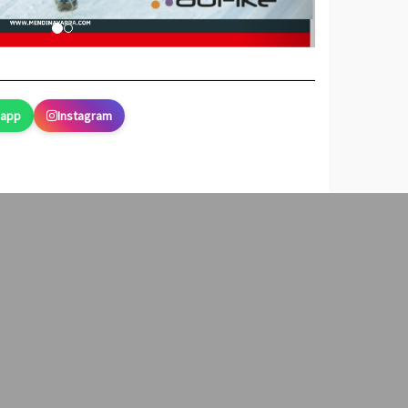
sapp
Instagram