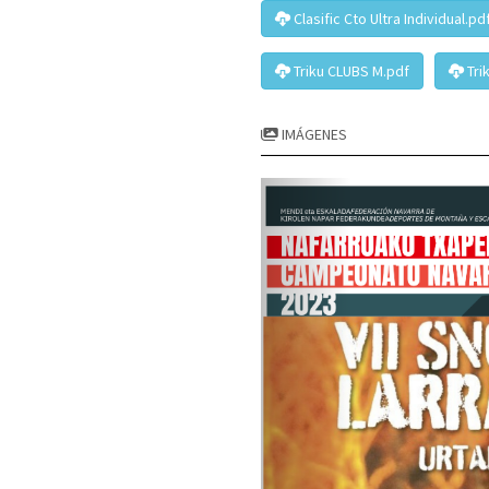
Clasific Cto Ultra Individual.pd
Triku CLUBS M.pdf
Tri
IMÁGENES