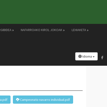
RGIBIDEA
NAFARROAKO KIROL JOKOAK
LEHIAKETA
Idioma
ua.pdf
Campeonato navarro individual.pdf