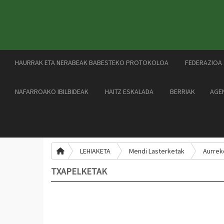
HAURRAK ETA NERABEAK BABESTEKO PROTOKOLOA
FEDERAZIOA
NAFARROAKO IBILBIDEAK
HAITZ ESKALADA
BERRIAK
AGE
LEHIAKETA
Mendi Lasterketak
Aurrek
TXAPELKETAK